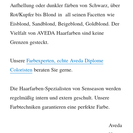
Aufhellung oder dunkler färben von
Schwarz,
über
Rot
/Kupfer
bis
Blond
in all seinen Facetten
wie
Eisblond, Sandblond, Beigeblond, Goldblond.
Der
Vielfalt von
AVEDA Haarfarben
sind keine
Grenzen gesteckt.
Unsere
Farbexperten, echte Aveda Diplome
Coloristen
beraten Sie gerne.
Die Haarfarben-Spezialisten von Senseason werden
regelmäßig intern und extern geschult. Unsere
Farbtechniken garantieren eine perfekte
Farbe
.
Aveda