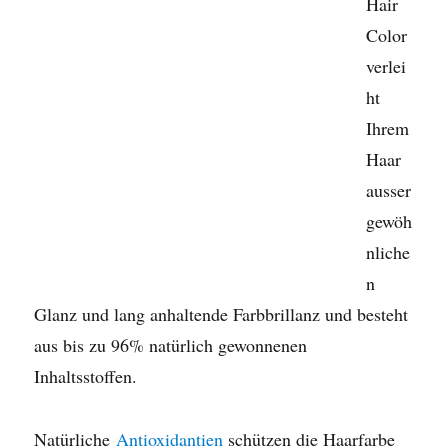
Hair
Color
verlei
ht
Ihrem
Haar
ausser
gewöh
nliche
n
Glanz und lang anhaltende Farbbrillanz und besteht
aus bis zu 96% natürlich gewonnenen
Inhaltsstoffen.
Natürliche
Antioxidantien
schützen die Haarfarbe