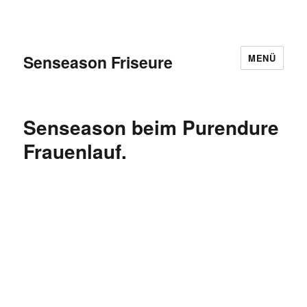
Senseason Friseure
MENÜ
Senseason beim Purendure
Frauenlauf.