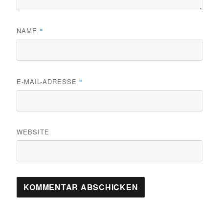
NAME
*
E-MAIL-ADRESSE
*
WEBSITE